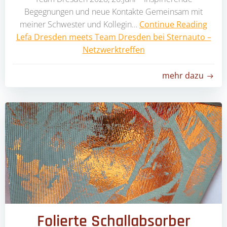
Begegnungen und neue Kontakte Gemeinsam mit
meiner Schwester und Kollegin…
Continue Reading
Lefa Dresden meets Team Dresden bei Sternauto –
Netzwerktreffen
mehr dazu
Folierte Schallabsorber