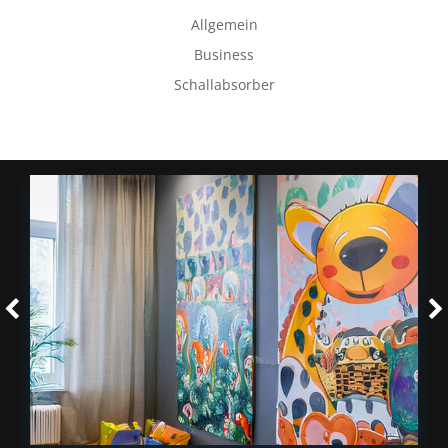
Allgemein
Business
Schallabsorber