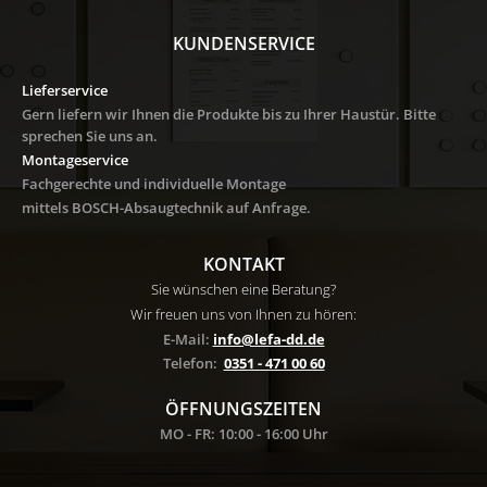
KUNDENSERVICE
Lieferservice
Gern liefern wir Ihnen die Produkte bis zu Ihrer Haustür. Bitte
sprechen Sie uns an.
Montageservice
Fachgerechte und individuelle Montage
mittels BOSCH-Absaugtechnik auf Anfrage
.
KONTAKT
Sie wünschen eine Beratung?
Wir freuen uns von Ihnen zu hören:
E-Mail:
info@lefa-dd.de
Telefon:
0351 - 471 00 60
ÖFFNUNGSZEITEN
MO - FR: 10:00 - 16:00 Uhr